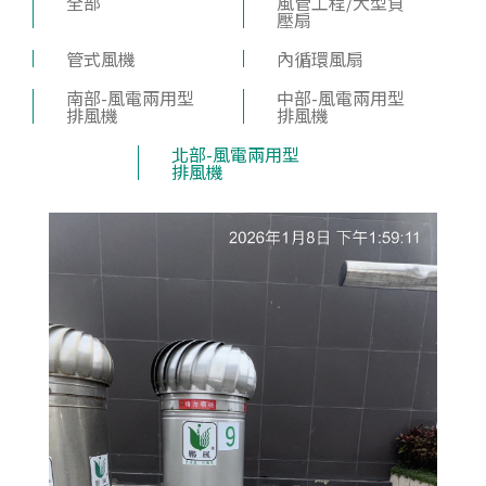
全部
風管工程/大型負
壓扇
管式風機
內循環風扇
南部-風電兩用型
中部-風電兩用型
排風機
排風機
北部-風電兩用型
排風機