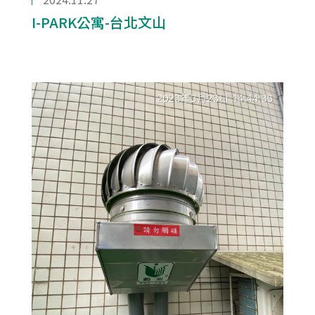
I-PARK公寓-台北文山