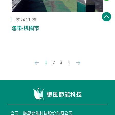
2024.11.26
滿築-桃園市
1
2
3
4
公司
鵬風節能科技股份有限公司