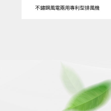
不鏽鋼風電兩用專利型排風機