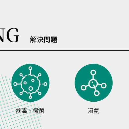
NG
解決問題
菌
沼氣
菸味