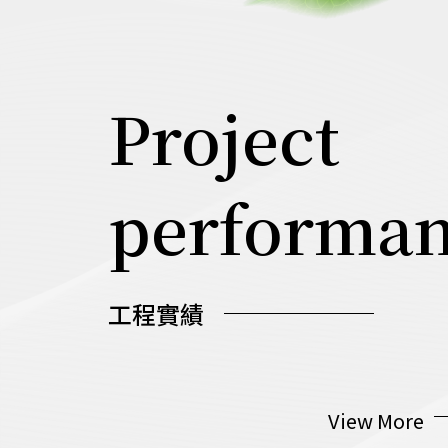
Project
performa
工程實績
2024.11.26
View More
畉院子