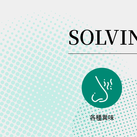
SOLVI
各種異味
病毒、黴