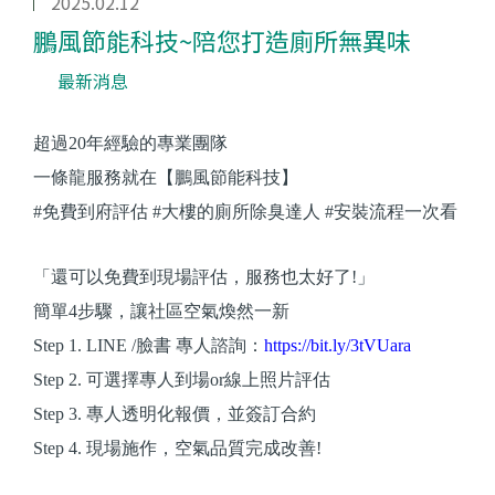
2025.02.12
鵬風節能科技~陪您打造廁所無異味
最新消息
超過20年經驗的專業團隊
一條龍服務就在【鵬風節能科技】
#
免費到府評估 #大樓的廁所除臭達人 #安裝流程一次看
「還可以免費到現場評估，服務也太好了!」
簡單4步驟，讓社區空氣煥然一新
Step 1. LINE /
臉書 專人諮詢：
https://bit.ly/3tVUara
Step 2.
可選擇專人到場or線上照片評估
Step 3.
專人透明化報價，並簽訂合約
Step 4.
現場施作，空氣品質完成改善!